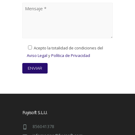
Acepto la totalidad de condiciones del
Aviso Legal
y
Política de Privacidad
Fuyisoft S.L.U.
856041378