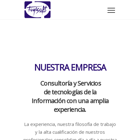
NUESTRA EMPRESA
Consultoría y Servicios
de tecnologías de la
Información con una amplia
experiencia.
La experiencia, nuestra filosofía de trabajo
y la alta cualificación de nuestros
profesionales consolidan día a día a nuestra